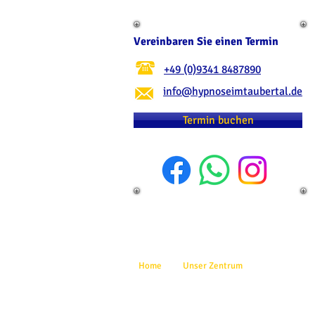
Vereinbaren Sie einen Termin
+49 (0)9341 8487890
info@hypnoseimtaubertal.de
Termin buchen
Home
Unser Zentrum
Hypnose