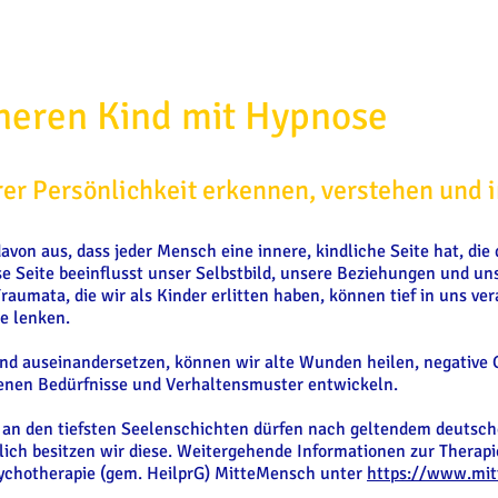
nneren Kind mit Hypnose
er Persönlichkeit erkennen, verstehen und i
avon aus, dass jeder Mensch eine innere, kindliche Seite hat, di
ese Seite beeinflusst unser Selbstbild, unsere Beziehungen und un
aumata, die wir als Kinder erlitten haben, können tief in uns ve
e lenken.
nd auseinandersetzen, können wir alte Wunden heilen, negative 
igenen Bedürfnisse und Verhaltensmuster entwickeln.
 an den tiefsten Seelenschichten dürfen nach geltendem deutsc
lich besitzen wir diese. Weitergehende Informationen zur Thera
 Psychotherapie (gem. HeilprG) MitteMensch unter
https://www.mi