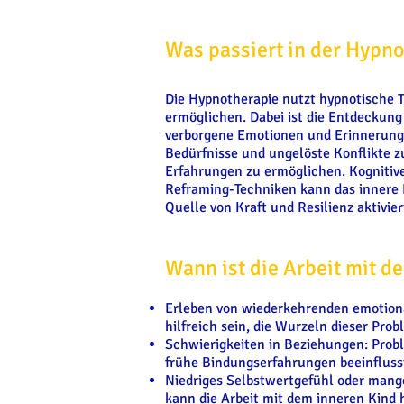
Was passiert in der Hypn
Die Hypnotherapie nutzt hypnotische 
ermöglichen. Dabei ist die Entdeckung
verborgene Emotionen und Erinnerunge
Bedürfnisse und ungelöste Konflikte z
Erfahrungen zu ermöglichen. Kognitiv
Reframing-Techniken kann das innere K
Quelle von Kraft und Resilienz aktivi
Wann ist die Arbeit mit d
Erleben von wiederkehrenden emotion
hilfreich sein, die Wurzeln dieser Pro
Schwierigkeiten in Beziehungen: Probl
frühe Bindungserfahrungen beeinfluss
Niedriges Selbstwertgefühl oder mange
kann die Arbeit mit dem inneren Kind