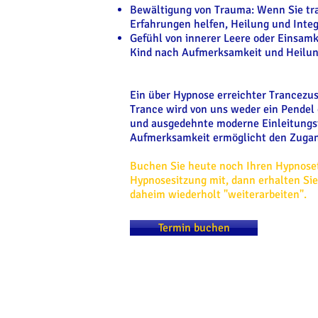
Bewältigung von Trauma: Wenn Sie tra
Erfahrungen helfen, Heilung und Integ
Gefühl von innerer Leere oder Einsamke
Kind nach Aufmerksamkeit und Heilung
Ein über Hypnose erreichter Trancezus
Trance wird von uns weder ein Pendel 
und ausgedehnte moderne Einleitungste
Aufmerksamkeit ermöglicht den Zuga
Buchen Sie heute noch Ihren Hypnosete
Hypnosesitzung mit, dann erhalten S
daheim wiederholt "weiterarbeiten".
Termin buchen