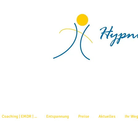
Coaching | EMDR | ...
Entspannung
Preise
Aktuelles
Ihr Weg