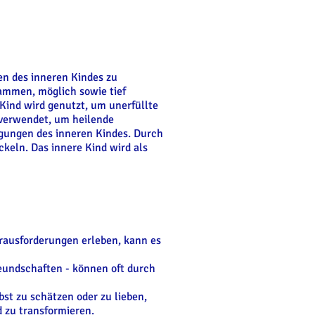
n des inneren Kindes zu
tammen, möglich sowie tief
ind wird genutzt, um unerfüllte
 verwendet, um heilende
ugungen des inneren Kindes. Durch
keln. Das innere Kind wird als
ausforderungen erleben, kann es
reundschaften - können oft durch
st zu schätzen oder zu lieben,
 zu transformieren.