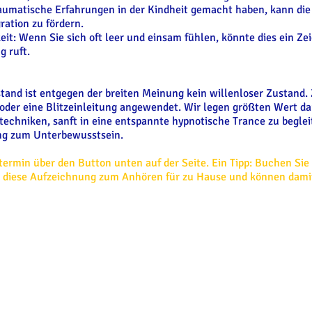
umatische Erfahrungen in der Kindheit gemacht haben, kann die g
ration zu fördern.
it: Wenn Sie sich oft leer und einsam fühlen, könnte dies ein Zei
 ruft.
tand ist entgegen der breiten Meinung kein willenloser Zustand. 
oder eine Blitzeinleitung angewendet. Wir legen größten Wert da
chniken, sanft in eine entspannte hypnotische Trance zu beglei
ng zum Unterbewusstsein.
rmin über den Button unten auf der Seite. Ein Tipp: Buchen Sie 
ie diese Aufzeichnung zum Anhören für zu Hause und können dam