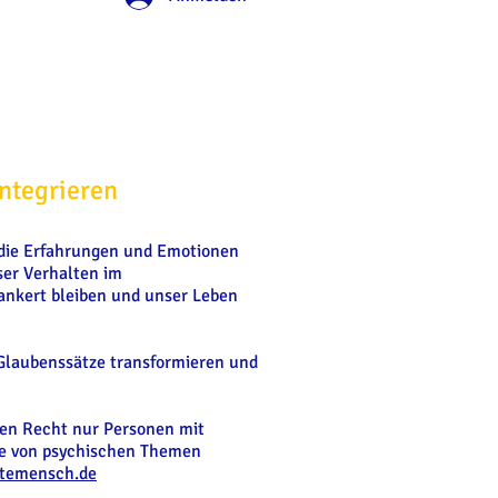
ntegrieren
e die Erfahrungen und Emotionen
ser Verhalten im
rankert bleiben und unser Leben
Glaubenssätze transformieren und
hen Recht nur Personen mit
pie von psychischen Themen
ttemensch.de