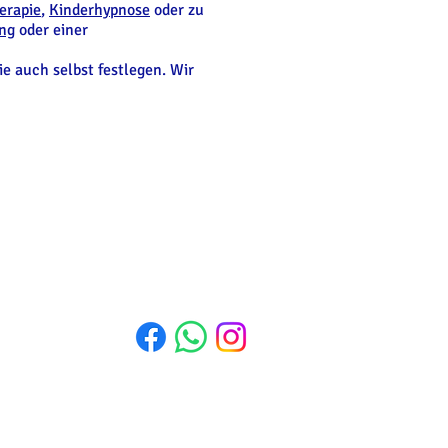
erapie
,
Kinderhypnose
oder zu
ng
oder einer
e auch selbst festlegen. Wir
al.de