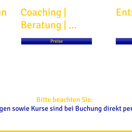
en
Coaching |
Ent
Beratung | ...
Preise
Bitte beachten Sie:
gen sowie Kurse sind bei Buchung direkt per