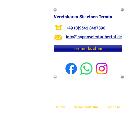
Vereinbaren Sie einen Termin
+49 (0)9341 8487890
info@hypnoseimtaubertal.de
Termin buchen
Home
Unser Zentrum
Hypnose