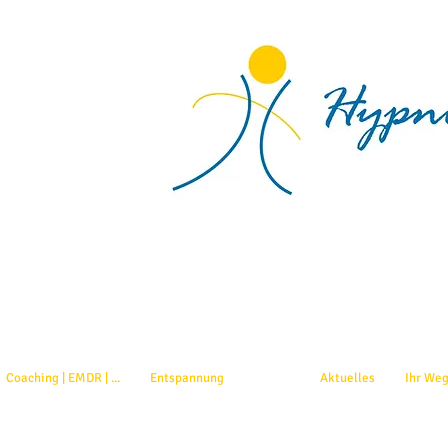
Coaching | EMDR | ...
Entspannung
Preise
Aktuelles
Ihr Weg