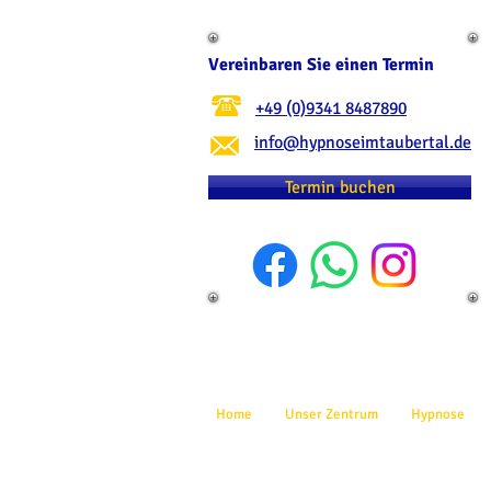
Vereinbaren Sie einen Termin
+49 (0)9341 8487890
info@hypnoseimtaubertal.de
Termin buchen
Home
Unser Zentrum
Hypnose