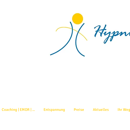
Coaching | EMDR | ...
Entspannung
Preise
Aktuelles
Ihr Weg