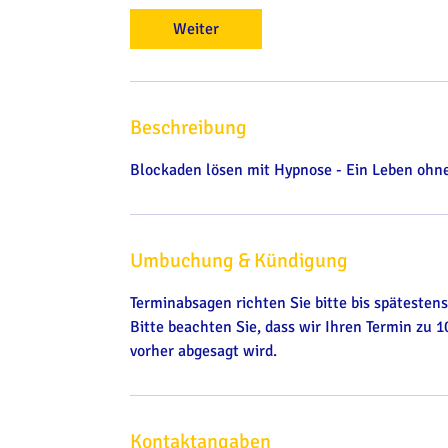
d
Weiter
.
Beschreibung
Blockaden lösen mit Hypnose - Ein Leben ohn
Umbuchung & Kündigung
Terminabsagen richten Sie bitte bis spätesten
Bitte beachten Sie, dass wir Ihren Termin zu
vorher abgesagt wird.
Kontaktangaben