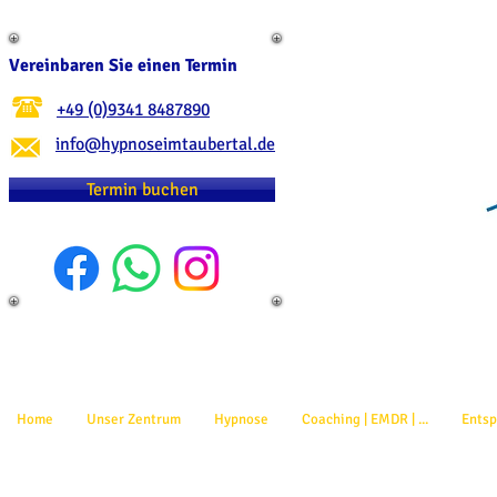
Vereinbaren Sie einen Termin
+49 (0)9341 8487890
info@hypnoseimtaubertal.de
Termin buchen
Home
Unser Zentrum
Hypnose
Coaching | EMDR | ...
Ents