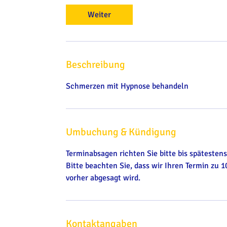
d
Weiter
.
Beschreibung
Schmerzen mit Hypnose behandeln
Umbuchung & Kündigung
Terminabsagen richten Sie bitte bis spätesten
Bitte beachten Sie, dass wir Ihren Termin zu
vorher abgesagt wird.
Kontaktangaben