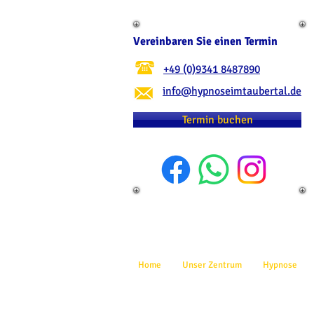
Vereinbaren Sie einen Termin
+49 (0)9341 8487890
info@hypnoseimtaubertal.de
Termin buchen
Home
Unser Zentrum
Hypnose