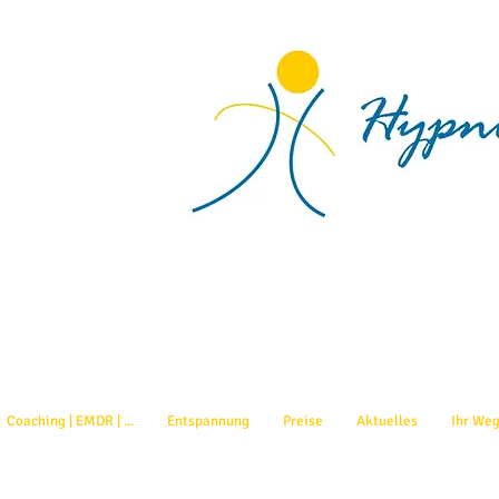
Coaching | EMDR | ...
Entspannung
Preise
Aktuelles
Ihr Weg