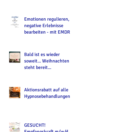
Emotionen regulieren,
negative Erlebnisse
bearbeiten - mit EMDR
Bald ist es wieder
soweit... Weihnachten
steht bereit...
Aktionsrabatt auf alle
Hypnosebehandlungen
GESUCHT!
Empfangskraft m/w/d