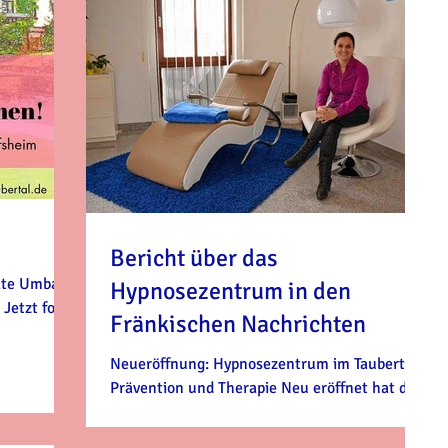
Bericht über das
nate Umbau
Hypnosezentrum in den
Jetzt folgt
Fränkischen Nachrichten
Neueröffnung: Hypnosezentrum im Taubertal
Prävention und Therapie Neu eröffnet hat das
Hypnosezentrum im Taubertal in der
Würzburger...