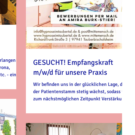
rlangen
GESUCHT! Empfangskraft
rona,
m/w/d für unsere Praxis
tc. - eine
Wir befinden uns in der glücklichen Lage, das
der Patientenstamm stetig wächst, sodass wir
zum nächstmöglichen Zeitpunkt Verstärkung
suchen.