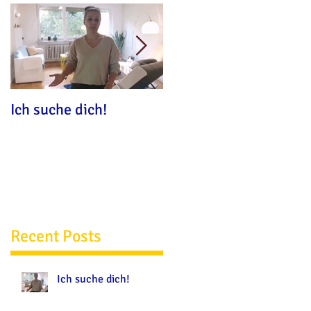
Ich suche dich!
Nun sind wir auch übe
Whatsapp erreichbar
Recent Posts
Ich suche dich!